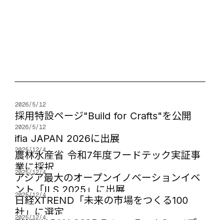
2026/5/12
採用特設ページ"Build for Crafts"を公開
2026/5/12
ifia JAPAN 2026に出展
2025/12/4
農林水産省 令和7年度フードテック実証事
業に採択
2025/12/4
アジア最大のオープンイノベーションイベ
ント「ILS 2025」に出展
2025/12/4
日経XTREND「未来の市場をつくる100
社」に選定
2025/12/4